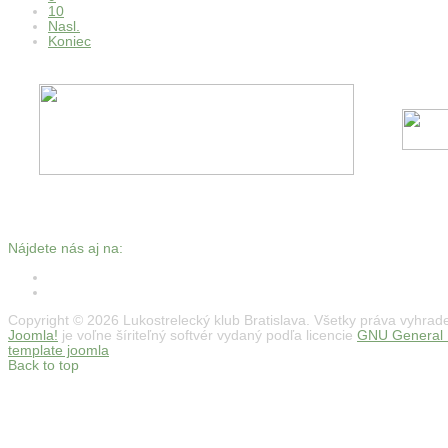
10
Nasl.
Koniec
Nájdete nás aj na:
Copyright © 2026 Lukostrelecký klub Bratislava. Všetky práva vyhrad
Joomla!
je voľne šíriteľný softvér vydaný podľa licencie
GNU General P
template joomla
Back to top