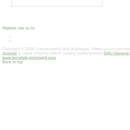
Nájdete nás aj na:
Copyright © 2026 Lukostrelecký klub Bratislava. Všetky práva vyhrad
Joomla!
je voľne šíriteľný softvér vydaný podľa licencie
GNU General P
www.template-joomspirit.com
Back to top