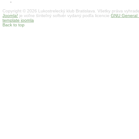
Copyright © 2026 Lukostrelecký klub Bratislava. Všetky práva vyhrad
Joomla!
je voľne šíriteľný softvér vydaný podľa licencie
GNU General P
template joomla
Back to top