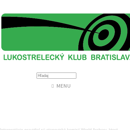
MENU
Interpretácie pravidiel World
Archery
Interpretácie pravidiel sú stanoviská komisií World Archery, ktoré