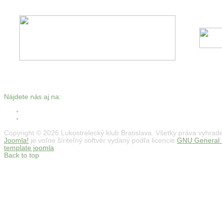
Nájdete nás aj na:
Copyright © 2026 Lukostrelecký klub Bratislava. Všetky práva vyhrad
Joomla!
je voľne šíriteľný softvér vydaný podľa licencie
GNU General P
template joomla
Back to top